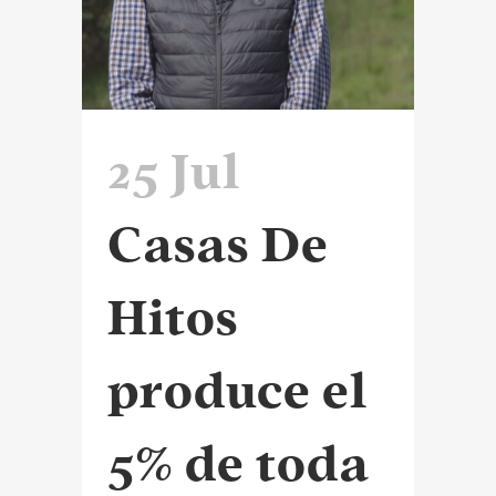
25 Jul
Casas De
Hitos
produce el
5% de toda