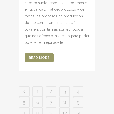
nuestro suelo repercute directamente
en la calidad final del producto y de
todos los procesos de producción,
donde combinamos la tradición
olivarera con la más alta tecnología
que nos ofrece el mercado para poder
obtener el mejor aceite...
READ MORE
1
2
3
4
5
6
7
8
9
10
11
12
13
14