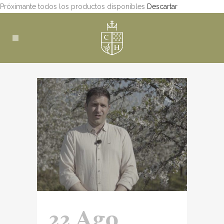
Próximante todos los productos disponibles
Descartar
22 Ago