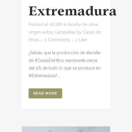
Extremadura
Posted at 18:28h
in
Aceite de oliva
virgen extra
,
Campañas
by
Casas de
Hitos
0 Comments
1
Like
¿Sabías que la producción de #aceite
de #CasasDeHitos representa cerca
del 5% de todo lo que se produce en
#Extremadura?...
READ MORE