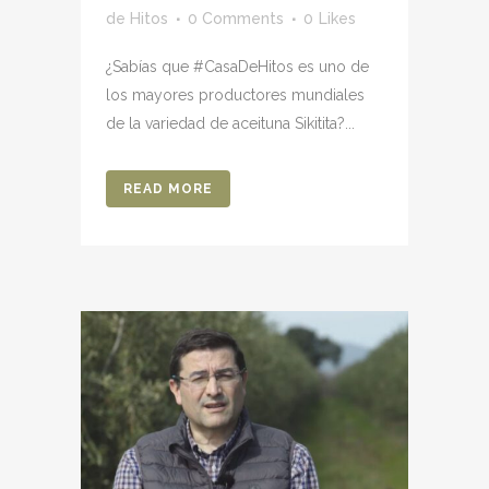
de Hitos
0 Comments
0
Likes
¿Sabías que #CasaDeHitos es uno de
los mayores productores mundiales
de la variedad de aceituna Sikitita?...
READ MORE