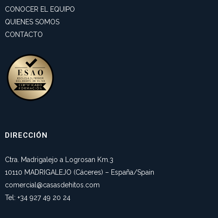
CONOCER EL EQUIPO
QUIENES SOMOS
CONTACTO
DIRECCIÓN
Ctra. Madrigalejo a Logrosan Km.3
10110 MADRIGALEJO (Cáceres) – España/Spain
comercial@casasdehitos.com
Tel: +34 927 49 20 24