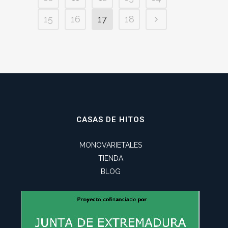
15
16
17
18
CASAS DE HITOS
MONOVARIETALES
TIENDA
BLOG