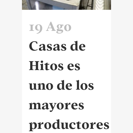
19 Ago
Casas de
Hitos es
uno de los
mayores
productores