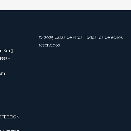
© 2025 Casas de Hitos. Todos los derechos
reservados
an Km.3
es) –
com
OTECCIÓN