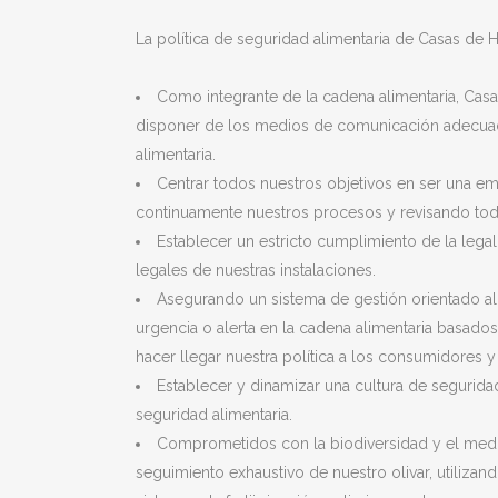
La política de seguridad alimentaria de Casas de H
Como integrante de la cadena alimentaria, Casas
disponer de los medios de comunicación adecuad
alimentaria.
Centrar todos nuestros objetivos en ser una em
continuamente nuestros procesos y revisando tod
Establecer un estricto cumplimiento de la leg
legales de nuestras instalaciones.
Asegurando un sistema de gestión orientado al
urgencia o alerta en la cadena alimentaria basad
hacer llegar nuestra política a los consumidores y 
Establecer y dinamizar una cultura de segurida
seguridad alimentaria.
Comprometidos con la biodiversidad y el medio 
seguimiento exhaustivo de nuestro olivar, utiliza