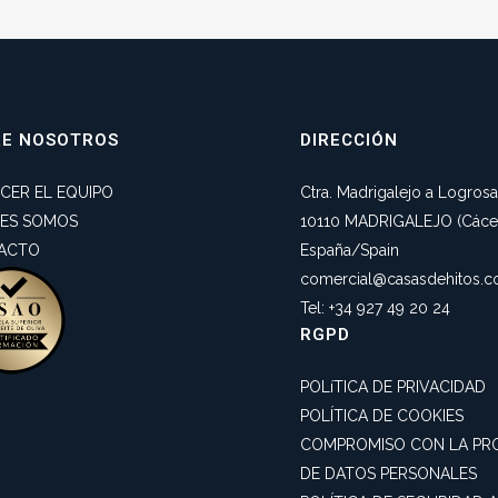
RE NOSOTROS
DIRECCIÓN
CER EL EQUIPO
Ctra. Madrigalejo a Logros
NES SOMOS
10110 MADRIGALEJO (Cácer
ACTO
España/Spain
comercial@casasdehitos.
Tel: +34 927 49 20 24
RGPD
POLíTICA DE PRIVACIDAD
POLÍTICA DE COOKIES
COMPROMISO CON LA PR
DE DATOS PERSONALES