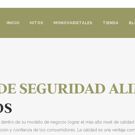
INICIO
HITOS
MONOVARIETALES
TIENDA
BL
 DE SEGURIDAD AL
OS
io dentro de su modelo de negocio lograr el más alto nivel de calidad
cción y confianza de los consumidores. La calidad es una ventaja compe