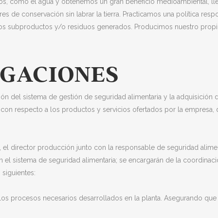
rsos, como el agua y obtenemos un gran beneficio medioambiental, l
res de conservación sin labrar la tierra. Practicamos una política re
los subproductos y/o residuos generados. Producimos nuestro propio
IGACIONES
ón del sistema de gestión de seguridad alimentaria y la adquisición
es con respecto a los productos y servicios ofertados por la empresa,
n, el director producción junto con la responsable de seguridad alim
n el sistema de seguridad alimentaria; se encargarán de la coordinac
 siguientes:
os procesos necesarios desarrollados en la planta. Asegurando que 