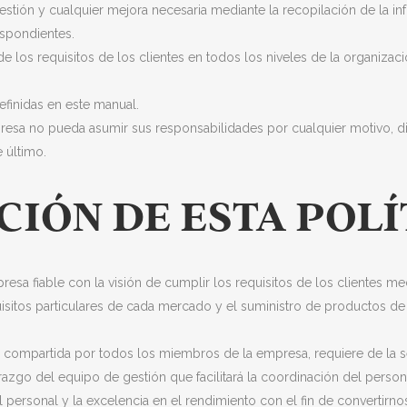
stión y cualquier mejora necesaria mediante la recopilación de la inf
espondientes.
 los requisitos de los clientes en todos los niveles de la organizaci
efinidas en este manual.
esa no pueda asumir sus responsabilidades por cualquier motivo, dic
 último.
IÓN DE ESTA POLÍ
resa fiable con la visión de cumplir los requisitos de los clientes me
sitos particulares de cada mercado y el suministro de productos de 
ea compartida por todos los miembros de la empresa, requiere de la s
zgo del equipo de gestión que facilitará la coordinación del personal
 personal y la excelencia en el rendimiento con el fin de convertirn