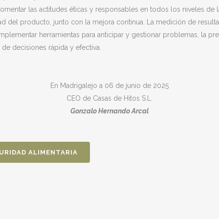
mentar las actitudes éticas y responsables en todos los niveles de 
ad del producto, junto con la mejora continua. La medición de resulta
Implementar herramientas para anticipar y gestionar problemas, la pre
de decisiones rápida y efectiva.
En Madrigalejo a 06 de junio de 2025
CEO de Casas de Hitos S.L.
Gonzalo Hernando Arcal
GURIDAD ALIMENTARIA