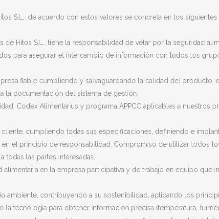
itos S.L., de acuerdo con estos valores se concreta en los siguientes
 de Hitos S.L., tiene la responsabilidad de velar por la seguridad al
os para asegurar el intercambio de información con todos los grup
presa fiable cumpliendo y salvaguardando la calidad del producto, en
a la documentación del sistema de gestión.
alidad, Codex Alimentarius y programa APPCC aplicables a nuestros p
 cliente, cumpliendo todas sus especificaciones, definiendo e impla
os en el principio de responsabilidad. Compromiso de utilizar todos 
a todas las partes interesadas.
d alimentaria en la empresa participativa y de trabajo en equipo que 
ambiente, contribuyendo a su sostenibilidad, aplicando los principio
ndo la tecnología para obtener información precisa (temperatura, hume