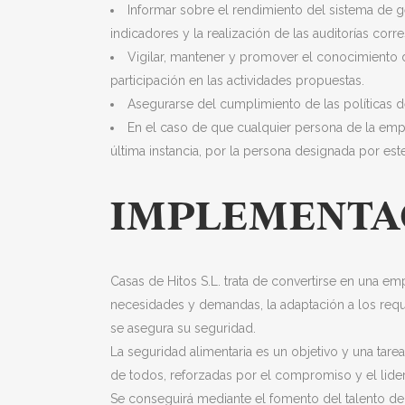
Informar sobre el rendimiento del sistema de ge
indicadores y la realización de las auditorías corr
Vigilar, mantener y promover el conocimiento de
participación en las actividades propuestas.
Asegurarse del cumplimiento de las políticas d
En el caso de que cualquier persona de la empr
última instancia, por la persona designada por este
IMPLEMENTAC
Casas de Hitos S.L. trata de convertirse en una emp
necesidades y demandas, la adaptación a los requi
se asegura su seguridad.
La seguridad alimentaria es un objetivo y una tar
de todos, reforzadas por el compromiso y el lidera
Se conseguirá mediante el fomento del talento del