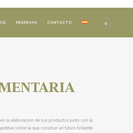
OG
RESERVAS
CONTACTO
0
IMENTARIA
 en la elaboración de sus productos junto con la
titiva sobre la que construir un futuro brillante.