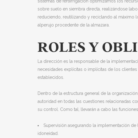
sistemas de fertiirrigación optimizamos los recu
sobre suelo en siembra directa, realizándose labo
reduciendo, reutilizando y reciclando al máximo 
alperujo procedente de la almazara.
ROLES Y OBL
La dirección es la responsable de la implementaci
necesidades explícitas o implícitas de los client
establecidos.
Dentro de la estructura general de la organizació
autoridad en todas las cuestiones relacionadas co
su control. Como tal, llevarán a cabo las funciones
Supervisión asegurando la implementación de l
idoneidad.