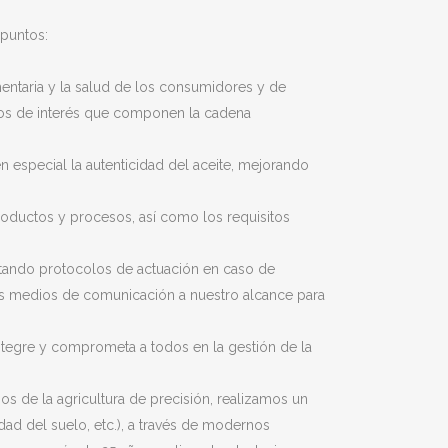
 puntos:
imentaria y la salud de los consumidores y de
os de interés que componen la cadena
 especial la autenticidad del aceite, mejorando
roductos y procesos, así como los requisitos
ntando protocolos de actuación en caso de
los medios de comunicación a nuestro alcance para
integre y comprometa a todos en la gestión de la
s de la agricultura de precisión, realizamos un
dad del suelo, etc.), a través de modernos