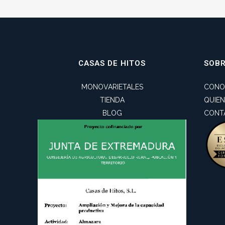
CASAS DE HITOS
SOB
MONOVARIETALES
CONO
TIENDA
QUIE
BLOG
CONT