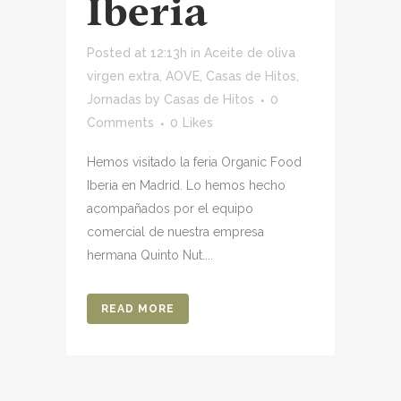
Iberia
Posted at 12:13h
in
Aceite de oliva
virgen extra
,
AOVE
,
Casas de Hitos
,
Jornadas
by
Casas de Hitos
0
Comments
0
Likes
Hemos visitado la feria Organic Food
Iberia en Madrid. Lo hemos hecho
acompañados por el equipo
comercial de nuestra empresa
hermana Quinto Nut....
READ MORE