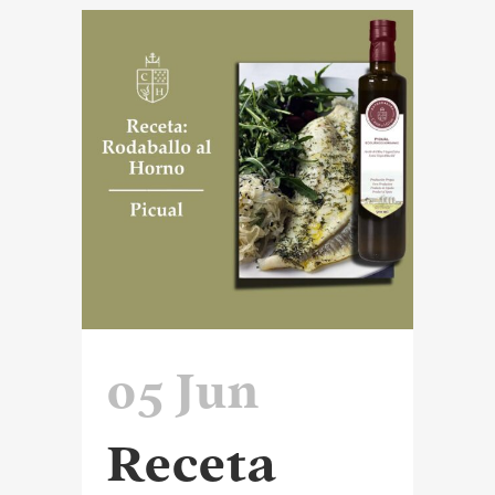
05 Jun
Receta