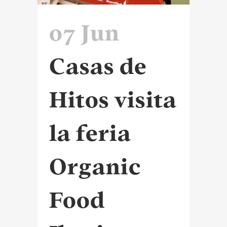
07 Jun
Casas de
Hitos visita
la feria
Organic
Food