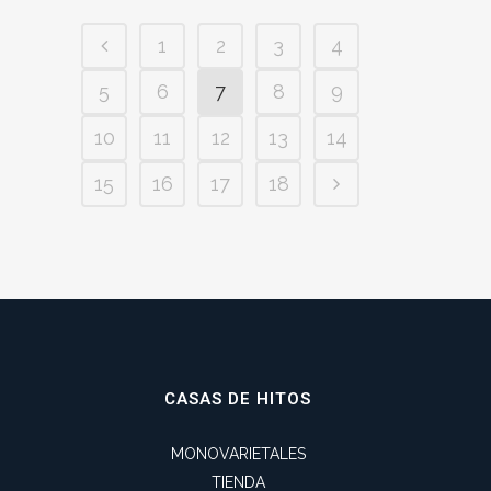
1
2
3
4
5
6
7
8
9
10
11
12
13
14
15
16
17
18
CASAS DE HITOS
MONOVARIETALES
TIENDA