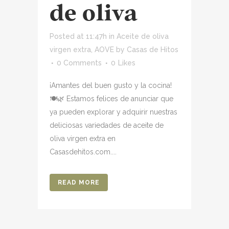
de oliva
Posted at 11:47h
in
Aceite de oliva
virgen extra
,
AOVE
by
Casas de Hitos
0 Comments
0
Likes
¡Amantes del buen gusto y la cocina!
🍽️🌿 Estamos felices de anunciar que
ya pueden explorar y adquirir nuestras
deliciosas variedades de aceite de
oliva virgen extra en
Casasdehitos.com....
READ MORE