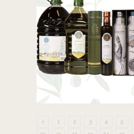
1
2
3
4
5