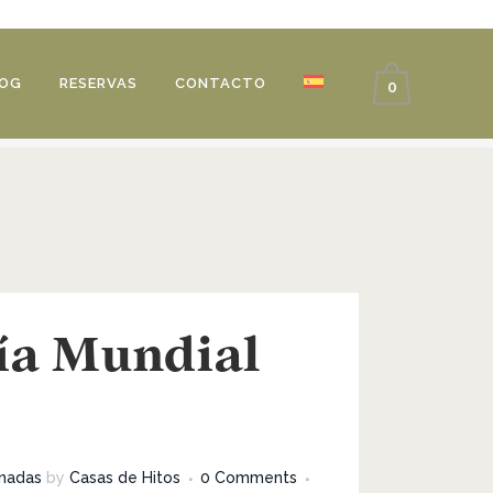
OG
RESERVAS
CONTACTO
0
ía Mundial
nadas
by
Casas de Hitos
0 Comments