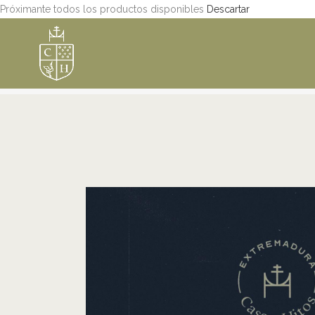
Próximante todos los productos disponibles
Descartar