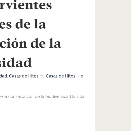
rvientes
es de la
ción de la
sidad
idad
,
Casas de Hitos
by
Casas de Hitos
0
 la conservación de la biodiversidad la vida