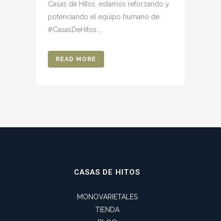
Casas de Hitos, estamos reforzando y
potenciando el equipo humano de
#CasasDeHitos....
READ MORE
CASAS DE HITOS
MONOVARIETALES
TIENDA