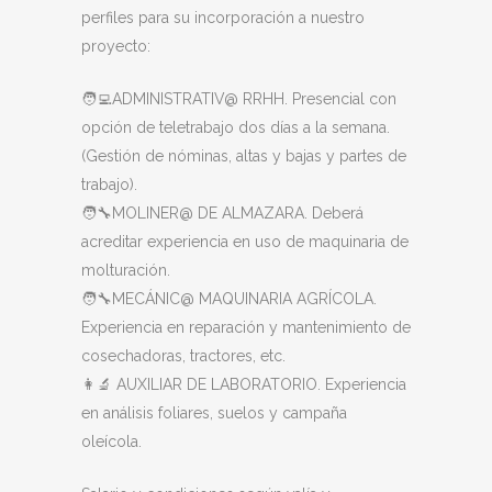
perfiles para su incorporación a nuestro
proyecto:
🧑‍💻ADMINISTRATIV@ RRHH. Presencial con
opción de teletrabajo dos días a la semana.
(Gestión de nóminas, altas y bajas y partes de
trabajo).
🧑‍🔧MOLINER@ DE ALMAZARA. Deberá
acreditar experiencia en uso de maquinaria de
molturación.
🧑‍🔧MECÁNIC@ MAQUINARIA AGRÍCOLA.
Experiencia en reparación y mantenimiento de
cosechadoras, tractores, etc.
👩‍🔬 AUXILIAR DE LABORATORIO. Experiencia
en análisis foliares, suelos y campaña
oleícola.