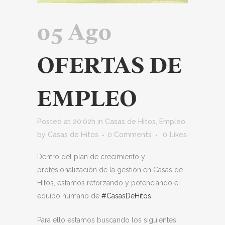
05 Ago
OFERTAS DE
EMPLEO
Posted at 20:02h
in
Casas de Hitos
,
Empleo
by
Casas de Hitos
0 Comments
0
Likes
Dentro del plan de crecimiento y
profesionalización de la gestión en Casas de
Hitos, estamos reforzando y potenciando el
equipo humano de
#CasasDeHitos
.
Para ello estamos buscando los siguientes