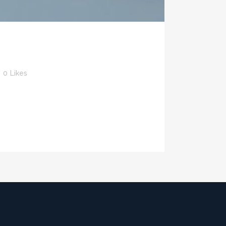
0
Likes