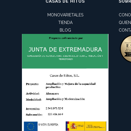
CASAS DE HITOS
SOB
MONOVARIETALES
CONO
TIENDA
QUIE
BLOG
CONT