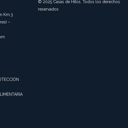
© 2025 Casas de Hitos. Todos los derechos
reservados
an Km.3
es) –
com
OTECCIÓN
ALIMENTARIA