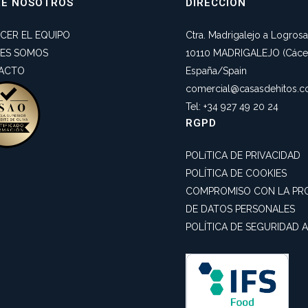
RE NOSOTROS
DIRECCIÓN
CER EL EQUIPO
Ctra. Madrigalejo a Logros
NES SOMOS
10110 MADRIGALEJO (Cácer
ACTO
España/Spain
comercial@casasdehitos.
Tel: +34 927 49 20 24
RGPD
POLíTICA DE PRIVACIDAD
POLÍTICA DE COOKIES
COMPROMISO CON LA PR
DE DATOS PERSONALES
POLÍTICA DE SEGURIDAD 