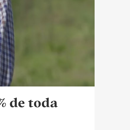
% de toda