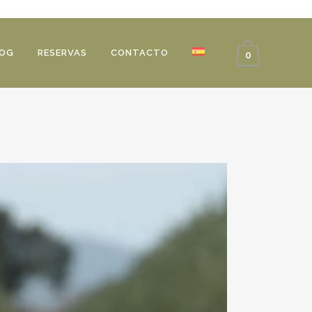
OG
RESERVAS
CONTACTO
0