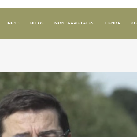
INICIO
HITOS
MONOVARIETALES
TIENDA
BL