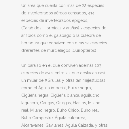
Un área que cuenta con más de 22 especies
de invertebrados aéreos censados, 414
especies de invertebrados epígeos,
(Carábidos, Hormigas y arañas) 7 especies de
anfibios como el galápago o la culebra de
herradura que conviven con otras 12 especies
diferentes de murciélagos (Quirópteros)
Un paraíso en el que conviven además 103
especies de aves entre las que destacan casi
un millar de #Grullas y otras tan majestuosas
como el Águila imperial, Buitre negro,
Cigüeña negra, Cigüeña blanca, aguilucho
lagunero, Gangas, Ortegas, Elanios, Milano
real, Milano negro, Búho Chico, Búho real,
Búho Campestre, Águila culebrera,
Alcaravanes, Gavilanes, Águila Calzada, y otras