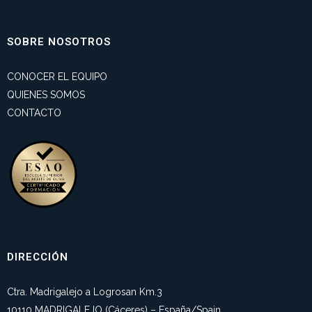
SOBRE NOSOTROS
CONOCER EL EQUIPO
QUIENES SOMOS
CONTACTO
DIRECCIÓN
Ctra. Madrigalejo a Logrosan Km.3
10110 MADRIGALEJO (Cáceres) – España/Spain