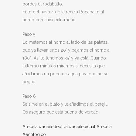
bordes el rodaballo.
Foto del paso 4 de la receta Rodaballo al
horno con cava extremeño
Paso 5
Lo metemos al horno al lado de las patatas,
que ya llevan unos 20′ y bajamos el horno a
180º. Así lo tenemos 35′ y ya está. Cuando
falten 10 minutos miramos si necesita que
añadamos un poco de agua para que no se
pegue.
Paso 6
Se sirve en el plato y le añadimos el perejil.
Os aseguro que está bueno de verdad.
#receta
#aceitedeoliva
#aceitepicual
#receta
#ecologico