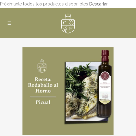
Próximante todos los productos disponibles
Descartar