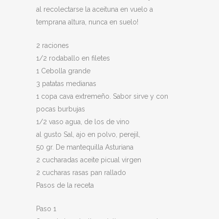
al recolectarse la aceituna en vuelo a
temprana altura, nunca en suelo!
2 raciones
1/2 rodaballo en filetes
1 Cebolla grande
3 patatas medianas
1 copa cava extremeño. Sabor sirve y con
pocas burbujas
1/2 vaso agua, de los de vino
al gusto Sal, ajo en polvo, perejil,
50 gr. De mantequilla Asturiana
2 cucharadas aceite picual virgen
2 cucharas rasas pan rallado
Pasos de la receta
Paso 1