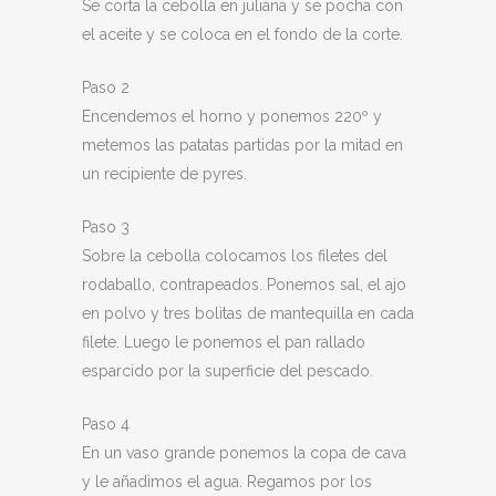
Se corta la cebolla en juliana y se pocha con
el aceite y se coloca en el fondo de la corte.
Paso 2
Encendemos el horno y ponemos 220º y
metemos las patatas partidas por la mitad en
un recipiente de pyres.
Paso 3
Sobre la cebolla colocamos los filetes del
rodaballo, contrapeados. Ponemos sal, el ajo
en polvo y tres bolitas de mantequilla en cada
filete. Luego le ponemos el pan rallado
esparcido por la superficie del pescado.
Paso 4
En un vaso grande ponemos la copa de cava
y le añadimos el agua. Regamos por los