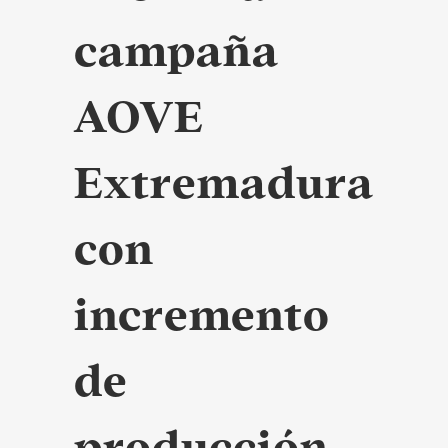
campaña
AOVE
Extremadura
con
incremento
de
producción.