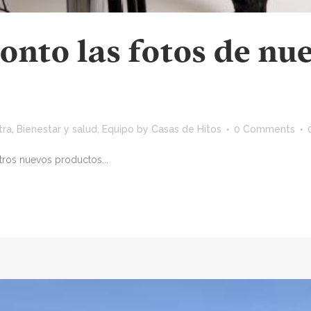
nto las fotos de nu
tra
,
Bienestar y salud
,
Equipo
by
Casas de Hitos
0 Comments
tros nuevos productos...