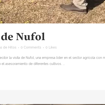
 de Nufol
s de Hitos
0 Comments
0
Likes
cibir la visita de Nufol, una empresa líder en el sector agrícola con
 el asesoramiento de diferentes cultivos. ...