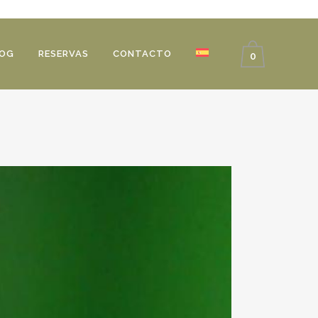
OG
RESERVAS
CONTACTO
0