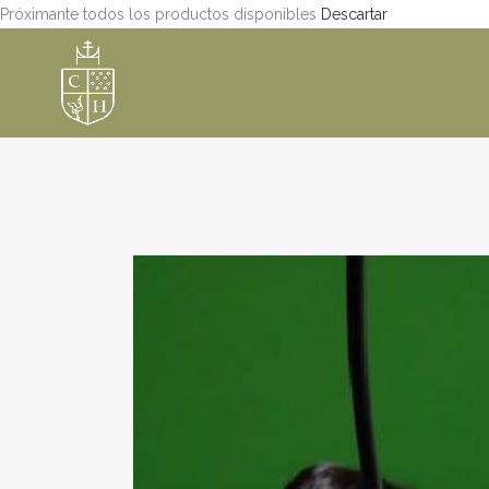
Próximante todos los productos disponibles
Descartar