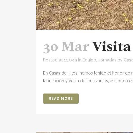
30 Mar
Visita
Posted at 11:04h
in
Equipo
,
Jornadas
by
Casa
En Casas de Hitos, hemos tenido el honor de re
fabricación y venta de fertilizantes, así como en
READ MORE