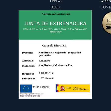
TIENDA
QUIE
BLOG
CONT