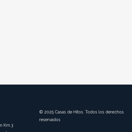
© 2025 Casas de Hitos. Todos los derechos
reservados
an Km.3