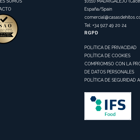
NES SOMOS
10110 MADRIGALEJO (Cácer
ACTO
España/Spain
comercial@casasdehitos.
Tel: +34 927 49 20 24
RGPD
POLíTICA DE PRIVACIDAD
POLÍTICA DE COOKIES
COMPROMISO CON LA PR
DE DATOS PERSONALES
POLÍTICA DE SEGURIDAD 