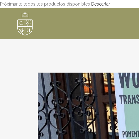
Próximante todos los productos disponibles
Descartar