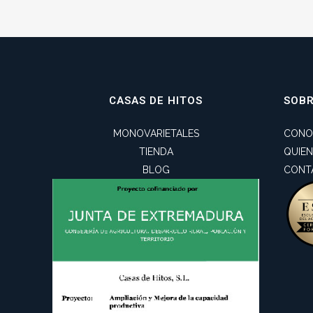
CASAS DE HITOS
SOB
MONOVARIETALES
CONO
TIENDA
QUIE
BLOG
CONT