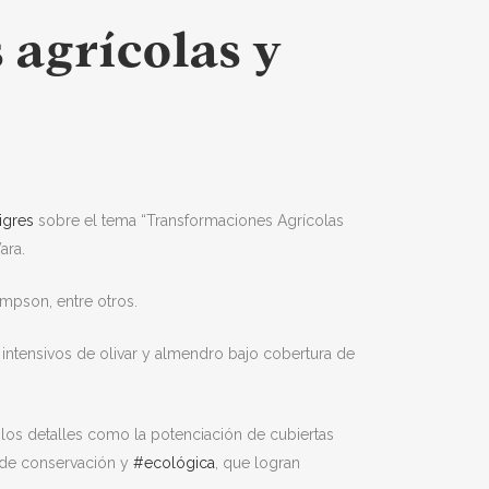
agrícolas y
igres
sobre el tema “Transformaciones Agrícolas
ara.
mpson, entre otros.
 intensivos de olivar y almendro bajo cobertura de
los detalles como la potenciación de cubiertas
de conservación y
#ecológica
, que logran