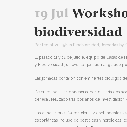
19 Jul
Workshop
biodiversidad
Posted at 20:49h
in
Biodiversidad
,
Jornadas
by
El pasado 11 y 12 de julio el equipo de Casas de 
y Biodiversidad”, un evento que fue inaugurado po
Las jornadas contaron con eminentes biólogos de
De entre todas las ponencias, nos gustaría destaca
dehesa”, realizado tras dos años de investigación y
Las conclusiones fueron claras y contundentes; e
espontáneas, no uso de pesticidas y herbicidas,