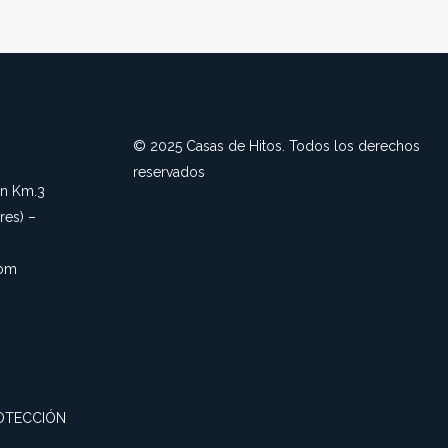
© 2025 Casas de Hitos. Todos los derechos
reservados
an Km.3
es) –
com
OTECCIÓN