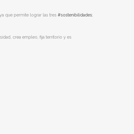
ya que permite lograr las tres
#sostenibilidades
;
ad, crea empleo, fija territorio y es