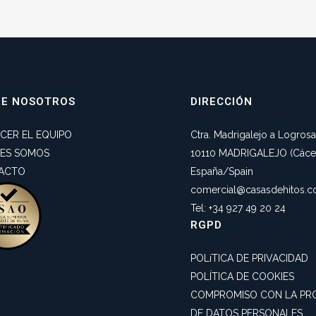
RE NOSOTROS
DIRECCIÓN
CER EL EQUIPO
Ctra. Madrigalejo a Logros
NES SOMOS
10110 MADRIGALEJO (Cácer
ACTO
España/Spain
comercial@casasdehitos.
Tel: +34 927 49 20 24
RGPD
POLíTICA DE PRIVACIDAD
POLÍTICA DE COOKIES
COMPROMISO CON LA PR
DE DATOS PERSONALES