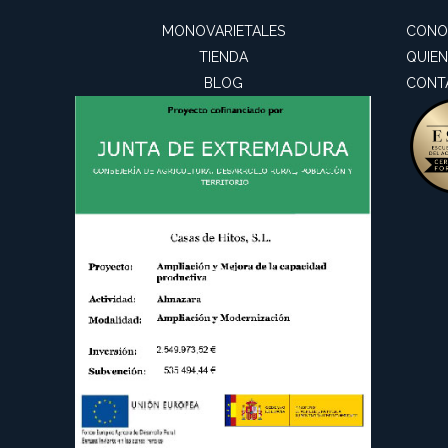
MONOVARIETALES
CONO
TIENDA
QUIE
BLOG
CONT