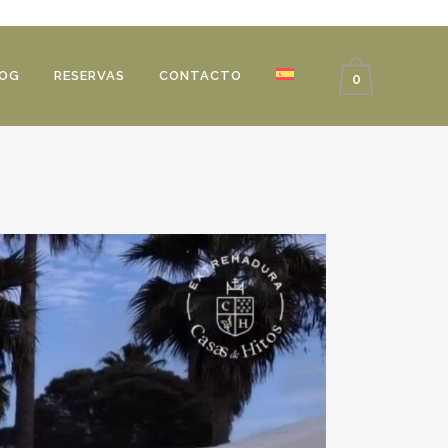
OG
RESERVAS
CONTACTO
0