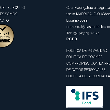
CER EL EQUIPO
Ctra. Madrigalejo a Logros
NES SOMOS
10110 MADRIGALEJO (Cácer
ACTO
España/Spain
comercial@casasdehitos.
Tel: +34 927 49 20 24
RGPD
POLíTICA DE PRIVACIDAD
POLÍTICA DE COOKIES
COMPROMISO CON LA PR
DE DATOS PERSONALES
POLÍTICA DE SEGURIDAD 