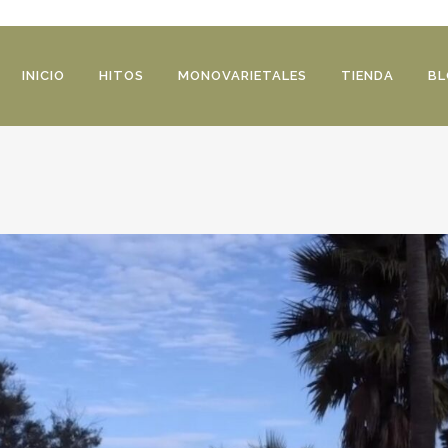
INICIO
HITOS
MONOVARIETALES
TIENDA
BL