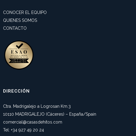
CONOCER EL EQUIPO
QUIENES SOMOS
CONTACTO
DIRECCIÓN
Ctra. Madrigalejo a Logrosan Km.3
10110 MADRIGALEJO (Cáceres) – España/Spain
comercial@casasdehitos.com
Tel: +34 927 49 20 24