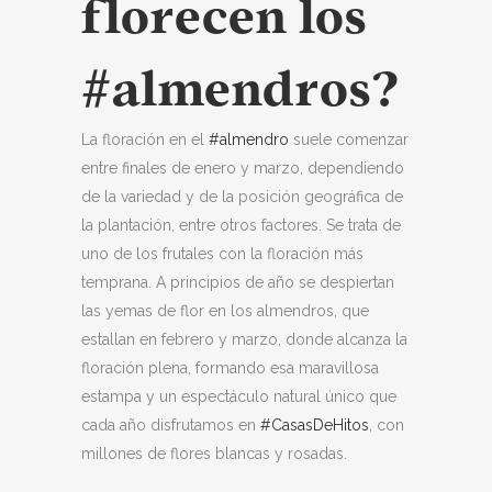
florecen los
#almendros
?
La floración en el
#almendro
suele comenzar
entre finales de enero y marzo, dependiendo
de la variedad y de la posición geográfica de
la plantación, entre otros factores. Se trata de
uno de los frutales con la floración más
temprana. A principios de año se despiertan
las yemas de flor en los almendros, que
estallan en febrero y marzo, donde alcanza la
floración plena, formando esa maravillosa
estampa y un espectáculo natural único que
cada año disfrutamos en
#CasasDeHitos
, con
millones de flores blancas y rosadas.