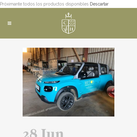
Próximante todos los productos disponibles
Descartar
28 Jun