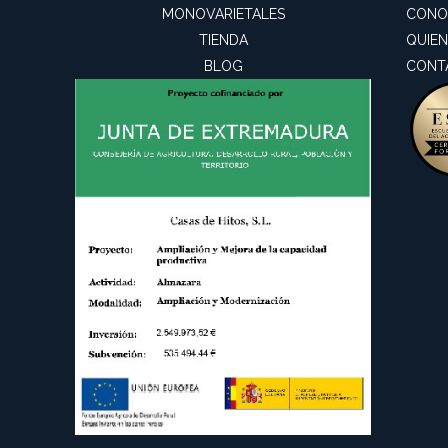
MONOVARIETALES
CONO
TIENDA
QUIE
BLOG
CONT