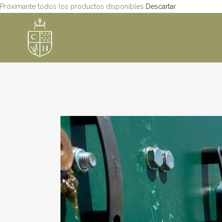
Próximante todos los productos disponibles
Descartar