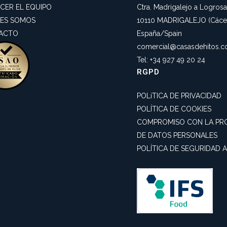
CER EL EQUIPO
Ctra. Madrigalejo a Logros
NES SOMOS
10110 MADRIGALEJO (Cácer
ACTO
España/Spain
comercial@casasdehitos.
Tel: +34 927 49 20 24
RGPD
POLíTICA DE PRIVACIDAD
POLÍTICA DE COOKIES
COMPROMISO CON LA PR
DE DATOS PERSONALES
POLÍTICA DE SEGURIDAD 